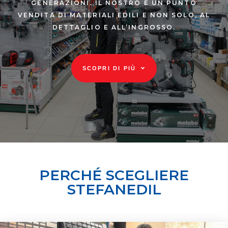
GENERAZIONI. IL NOSTRO È UN PUNTO
VENDITA DI MATERIALI EDILI E NON SOLO, AL
DETTAGLIO E ALL’INGROSSO.
SCOPRI DI PIÙ
PERCHÉ SCEGLIERE
STEFANEDIL